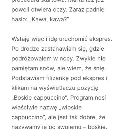
powoli otwiera oczy. Zaraz padnie
hasło: „Kawa, kawa?”
Wstaję więc i idę uruchomić ekspres.
Po drodze zastanawiam się, gdzie
podróżowałem w nocy. Zwykle nie
pamiętam snów, ale wiem, że śnię.
Podstawiam filiżankę pod ekspres i
klikam na wyświetlaczu pozycję
„Boskie cappuccino”. Program nosi
właściwie nazwę „włoskie
cappuccino”, ale jest tak dobre, że
nazywamy je po swojemu – boskie.