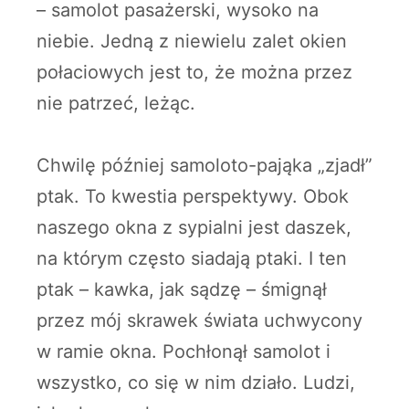
– samolot pasażerski, wysoko na
niebie. Jedną z niewielu zalet okien
połaciowych jest to, że można przez
nie patrzeć, leżąc.
Chwilę później samoloto-pająka „zjadł”
ptak. To kwestia perspektywy. Obok
naszego okna z sypialni jest daszek,
na którym często siadają ptaki. I ten
ptak – kawka, jak sądzę – śmignął
przez mój skrawek świata uchwycony
w ramie okna. Pochłonął samolot i
wszystko, co się w nim działo. Ludzi,