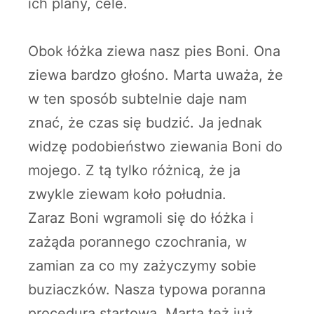
ich plany, cele.
Obok łóżka ziewa nasz pies Boni. Ona
ziewa bardzo głośno. Marta uważa, że
w ten sposób subtelnie daje nam
znać, że czas się budzić. Ja jednak
widzę podobieństwo ziewania Boni do
mojego. Z tą tylko różnicą, że ja
zwykle ziewam koło południa.
Zaraz Boni wgramoli się do łóżka i
zażąda porannego czochrania, w
zamian za co my zażyczymy sobie
buziaczków. Nasza typowa poranna
procedura startowa. Marta też już