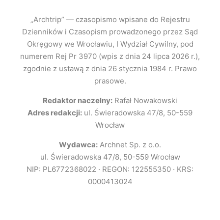
„Archtrip” — czasopismo wpisane do Rejestru
Dzienników i Czasopism prowadzonego przez Sąd
Okręgowy we Wrocławiu, I Wydział Cywilny, pod
numerem Rej Pr 3970 (wpis z dnia 24 lipca 2026 r.),
zgodnie z ustawą z dnia 26 stycznia 1984 r. Prawo
prasowe.
Redaktor naczelny:
Rafał Nowakowski
Adres redakcji:
ul. Świeradowska 47/8, 50-559
Wrocław
Wydawca:
Archnet Sp. z o.o.
ul. Świeradowska 47/8, 50-559 Wrocław
NIP: PL6772368022 · REGON: 122555350 · KRS:
0000413024