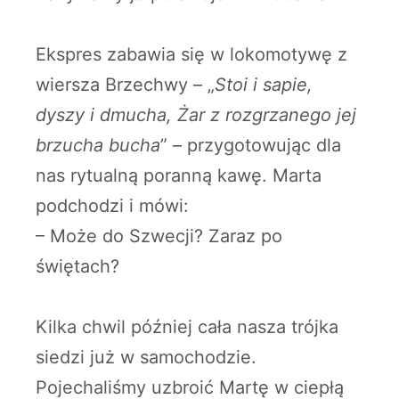
Ekspres zabawia się w lokomotywę z
wiersza Brzechwy – „
Stoi i sapie,
dyszy i dmucha, Żar z rozgrzanego jej
brzucha bucha
” – przygotowując dla
nas rytualną poranną kawę. Marta
podchodzi i mówi:
– Może do Szwecji? Zaraz po
świętach?
Kilka chwil później cała nasza trójka
siedzi już w samochodzie.
Pojechaliśmy uzbroić Martę w ciepłą