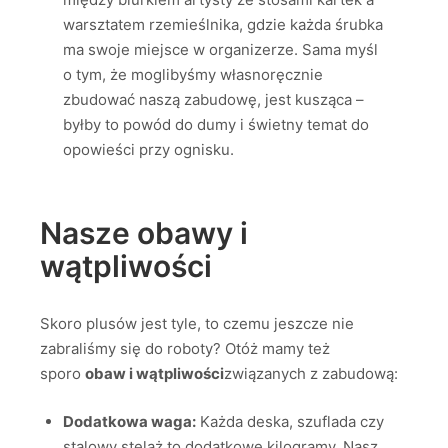
warsztatem rzemieślnika, gdzie każda śrubka
ma swoje miejsce w organizerze. Sama myśl
o tym, że moglibyśmy własnoręcznie
zbudować naszą zabudowę, jest kusząca –
byłby to powód do dumy i świetny temat do
opowieści przy ognisku.
Nasze obawy i
wątpliwości
Skoro plusów jest tyle, to czemu jeszcze nie
zabraliśmy się do roboty? Otóż mamy też
sporo
obaw i wątpliwości
związanych z zabudową:
Dodatkowa waga:
Każda deska, szuflada czy
stalowy stelaż to dodatkowe kilogramy. Nasz