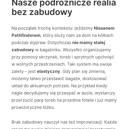
Nasze podróżnicze realia
bez zabudowy
Na początek trochę kontekstu: jeździmy
Nissanem
Pathfinderem
, który służy nam za dom na kółkach
podczas wypraw. Dotychczas
nie mamy stałej
zabudowy
w bagażniku. Wszystko organizujemy
przy pomocy skrzynek, toreb i sprytnych upchnięć
w wolnych przestrzeniach. Taki system ma swoje
zalety – jest
elastyczny
. Gdy plan się zmienia,
możemy łatwo przestawić bagaże, dostosować
układ do aktualnych potrzeb. Na przykład kiedy
nagle decydujemy się przespać w aucie, wystarczy
przerzucić parę toreb na przednie fotele i już mamy
prowizoryczne łóżko.
Brak zabudowy nauczył nas też improwizacji. Każda