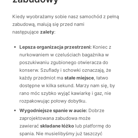
Kiedy wyobrażamy sobie nasz samochód z pełną
zabudową, malują się przed nami
następujące
zalety
:
Lepsza organizacja przestrzeni:
Koniec z
nurkowaniem w czeluściach bagażnika w
poszukiwaniu zgubionego otwieracza do
konserw. Szuflady i schowki oznaczają, że
każdy przedmiot ma
stałe miejsce
, łatwo
dostępne w kilka sekund. Marzy nam się, by
rano móc szybko wyjąć kawiarkę i gaz, nie
rozpakowując połowy dobytku.
Wygodniejsze spanie w aucie:
Dobrze
zaprojektowana zabudowa może
zawierać
składane łóżko
lub platformę do
spania. Nie musielibyśmy już taszczyć