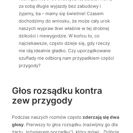
za sobą długie wyjazdy bez zabudowy i
żyjemy, ba – mamy się świetnie! Czasem
dochodzimy do wniosku, że może cały urok
naszych wypraw tkwi właśnie w tej drobnej
dzikości i niewygodzie. W końcu to, co
najciekawsze, często dzieje się, gdy rzeczy
nie idą idealnie gładko. Czy uporządkowane
szuflady nie odbiorą nam przypadkiem części
przygody?
Głos rozsądku kontra
zew przygody
Podczas naszych rozmów często
zderzają się dwa
głosy
. Pierwszy to głos rozsądku (nazwijmy go dla
żartu „inżynierem porządku”), który mówi:
„Zróbcie