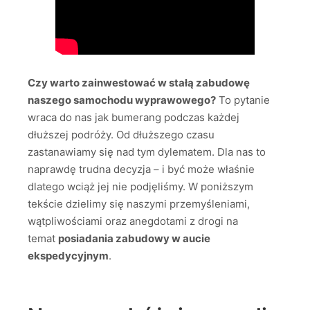
Czy warto zainwestować w stałą zabudowę
naszego samochodu wyprawowego?
To pytanie
wraca do nas jak bumerang podczas każdej
dłuższej podróży. Od dłuższego czasu
zastanawiamy się nad tym dylematem. Dla nas to
naprawdę trudna decyzja – i być może właśnie
dlatego wciąż jej nie podjęliśmy. W poniższym
tekście dzielimy się naszymi przemyśleniami,
wątpliwościami oraz anegdotami z drogi na
temat
posiadania zabudowy w aucie
ekspedycyjnym
.