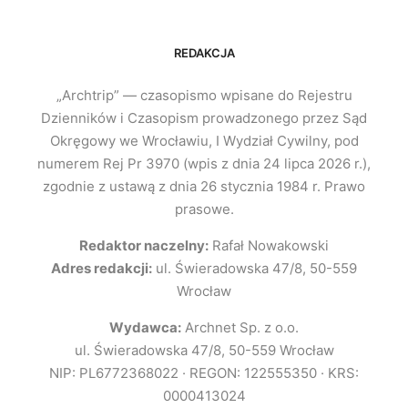
REDAKCJA
„Archtrip” — czasopismo wpisane do Rejestru
Dzienników i Czasopism prowadzonego przez Sąd
Okręgowy we Wrocławiu, I Wydział Cywilny, pod
numerem Rej Pr 3970 (wpis z dnia 24 lipca 2026 r.),
zgodnie z ustawą z dnia 26 stycznia 1984 r. Prawo
prasowe.
Redaktor naczelny:
Rafał Nowakowski
Adres redakcji:
ul. Świeradowska 47/8, 50-559
Wrocław
Wydawca:
Archnet Sp. z o.o.
ul. Świeradowska 47/8, 50-559 Wrocław
NIP: PL6772368022 · REGON: 122555350 · KRS:
0000413024