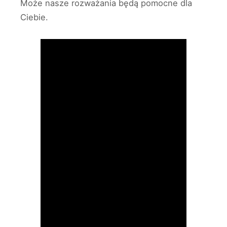
Może nasze rozważania będą pomocne dla
Ciebie.