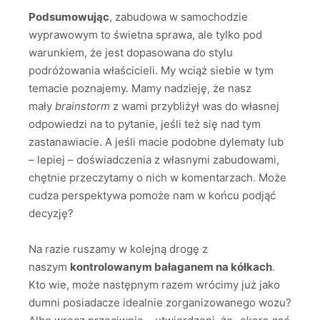
Podsumowując
, zabudowa w samochodzie
wyprawowym to świetna sprawa, ale tylko pod
warunkiem, że jest dopasowana do stylu
podróżowania właścicieli. My wciąż siebie w tym
temacie poznajemy. Mamy nadzieję, że nasz
mały
brainstorm
z wami przybliżył was do własnej
odpowiedzi na to pytanie, jeśli też się nad tym
zastanawiacie. A jeśli macie podobne dylematy lub
– lepiej – doświadczenia z własnymi zabudowami,
chętnie przeczytamy o nich w komentarzach. Może
cudza perspektywa pomoże nam w końcu podjąć
decyzję?
Na razie ruszamy w kolejną drogę z
naszym
kontrolowanym bałaganem na kółkach
.
Kto wie, może następnym razem wrócimy już jako
dumni posiadacze idealnie zorganizowanego wozu?