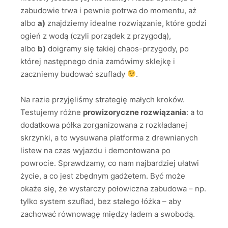
zabudowie trwa i pewnie potrwa do momentu, aż
albo
a)
znajdziemy idealne rozwiązanie, które godzi
ogień z wodą (czyli porządek z przygodą),
albo
b)
doigramy się takiej chaos-przygody, po
której następnego dnia zamówimy sklejkę i
zaczniemy budować szuflady
.
Na razie przyjęliśmy strategię małych kroków.
Testujemy różne
prowizoryczne rozwiązania
: a to
dodatkowa półka zorganizowana z rozkładanej
skrzynki, a to wysuwana platforma z drewnianych
listew na czas wyjazdu i demontowana po
powrocie. Sprawdzamy, co nam najbardziej ułatwi
życie, a co jest zbędnym gadżetem. Być może
okaże się, że wystarczy połowiczna zabudowa – np.
tylko system szuflad, bez stałego łóżka – aby
zachować równowagę między ładem a swobodą.