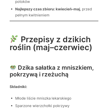
potoków
Najlepszy czas zbioru:
kwiecień–maj
, przed
pełnym kwitnieniem
Przepisy z dzikich
roślin (maj–czerwiec)
Dzika sałatka z mniszkiem,
pokrzywą i rzeżuchą
Składniki:
Młode liście mniszka lekarskiego
Sparzone wierzchołki pokrzywy