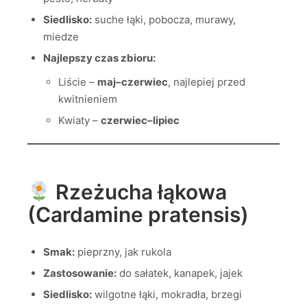
Siedlisko:
suche łąki, pobocza, murawy,
miedze
Najlepszy czas zbioru:
Liście –
maj–czerwiec
, najlepiej przed
kwitnieniem
Kwiaty –
czerwiec–lipiec
Rzeżucha łąkowa
(Cardamine pratensis)
Smak:
pieprzny, jak rukola
Zastosowanie:
do sałatek, kanapek, jajek
Siedlisko:
wilgotne łąki, mokradła, brzegi