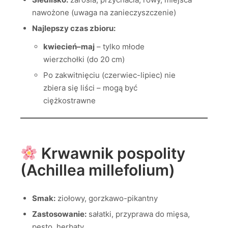
nawożone (uwaga na zanieczyszczenie)
Najlepszy czas zbioru:
kwiecień–maj
– tylko młode
wierzchołki (do 20 cm)
Po zakwitnięciu (czerwiec-lipiec) nie
zbiera się liści – mogą być
ciężkostrawne
Krwawnik pospolity
(Achillea millefolium)
Smak:
ziołowy, gorzkawo-pikantny
Zastosowanie:
sałatki, przyprawa do mięsa,
pesto, herbaty