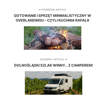
POPRZEDNI ARTYKUŁ
GOTOWANIE I SPRZĘT MINIMALISTYCZNY W
OVERLANDINGU – CZYLI KUCHNIA RAFAŁA
NASTĘPNY ARTYKUŁ
DOLNOŚLĄSKI SZLAK WINNY... Z CAMPEREM!