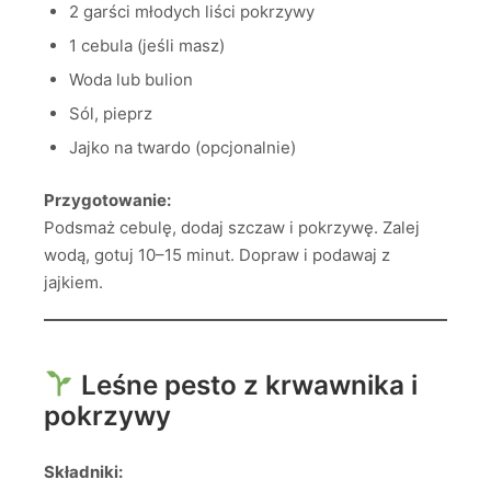
2 garści młodych liści pokrzywy
1 cebula (jeśli masz)
Woda lub bulion
Sól, pieprz
Jajko na twardo (opcjonalnie)
Przygotowanie:
Podsmaż cebulę, dodaj szczaw i pokrzywę. Zalej
wodą, gotuj 10–15 minut. Dopraw i podawaj z
jajkiem.
Leśne pesto z krwawnika i
pokrzywy
Składniki: