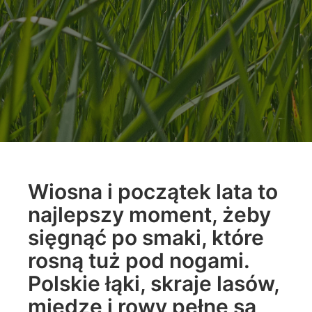
Wiosna i początek lata to
najlepszy moment, żeby
sięgnąć po smaki, które
rosną tuż pod nogami.
Polskie łąki, skraje lasów,
miedze i rowy pełne są