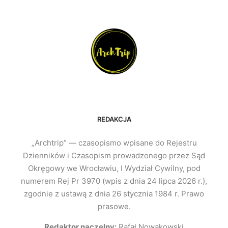
REDAKCJA
„Archtrip” — czasopismo wpisane do Rejestru
Dzienników i Czasopism prowadzonego przez Sąd
Okręgowy we Wrocławiu, I Wydział Cywilny, pod
numerem Rej Pr 3970 (wpis z dnia 24 lipca 2026 r.),
zgodnie z ustawą z dnia 26 stycznia 1984 r. Prawo
prasowe.
Redaktor naczelny:
Rafał Nowakowski