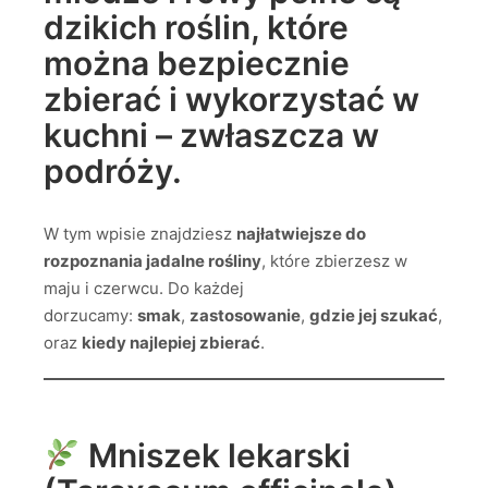
dzikich roślin, które
można bezpiecznie
zbierać i wykorzystać w
kuchni – zwłaszcza w
podróży.
W tym wpisie znajdziesz
najłatwiejsze do
rozpoznania jadalne rośliny
, które zbierzesz w
maju i czerwcu. Do każdej
dorzucamy:
smak
,
zastosowanie
,
gdzie jej szukać
,
oraz
kiedy najlepiej zbierać
.
Mniszek lekarski