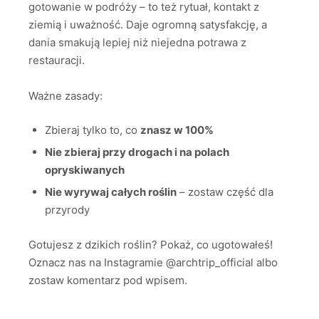
gotowanie w podróży – to też rytuał, kontakt z
ziemią i uważność. Daje ogromną satysfakcję, a
dania smakują lepiej niż niejedna potrawa z
restauracji.
Ważne zasady:
Zbieraj tylko to, co
znasz w 100%
Nie zbieraj przy drogach i na polach
opryskiwanych
Nie wyrywaj całych roślin
– zostaw część dla
przyrody
Gotujesz z dzikich roślin? Pokaż, co ugotowałeś!
Oznacz nas na Instagramie @archtrip_official albo
zostaw komentarz pod wpisem.