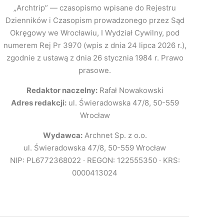
„Archtrip” — czasopismo wpisane do Rejestru
Dzienników i Czasopism prowadzonego przez Sąd
Okręgowy we Wrocławiu, I Wydział Cywilny, pod
numerem Rej Pr 3970 (wpis z dnia 24 lipca 2026 r.),
zgodnie z ustawą z dnia 26 stycznia 1984 r. Prawo
prasowe.
Redaktor naczelny:
Rafał Nowakowski
Adres redakcji:
ul. Świeradowska 47/8, 50-559
Wrocław
Wydawca:
Archnet Sp. z o.o.
ul. Świeradowska 47/8, 50-559 Wrocław
NIP: PL6772368022 · REGON: 122555350 · KRS:
0000413024