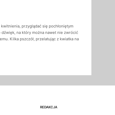
ej kwitnienia, przyglądać się pochłoniętym
 dźwięk, na który można nawet nie zwrócić
u. Kilka pszczół, przelatując z kwiatka na
REDAKCJA