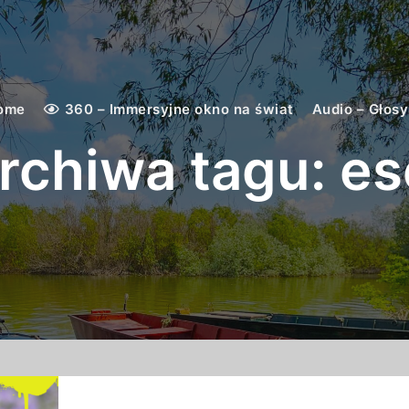
ome
360 – Immersyjne okno na świat
Audio – Głosy
rchiwa tagu:
es