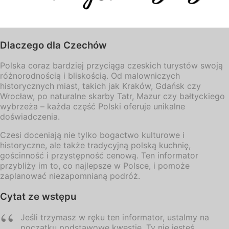
Dlaczego dla Czechów
Polska coraz bardziej przyciąga czeskich turystów swoją
różnorodnością i bliskością. Od malowniczych
historycznych miast, takich jak Kraków, Gdańsk czy
Wrocław, po naturalne skarby Tatr, Mazur czy bałtyckiego
wybrzeża – każda część Polski oferuje unikalne
doświadczenia.
Czesi doceniają nie tylko bogactwo kulturowe i
historyczne, ale także tradycyjną polską kuchnię,
gościnność i przystępność cenową. Ten informator
przybliży im to, co najlepsze w Polsce, i pomoże
zaplanować niezapomnianą podróż.
Cytat ze wstępu
Jeśli trzymasz w ręku ten informator, ustalmy na
początku podstawowe kwestie. Ty nie jesteś