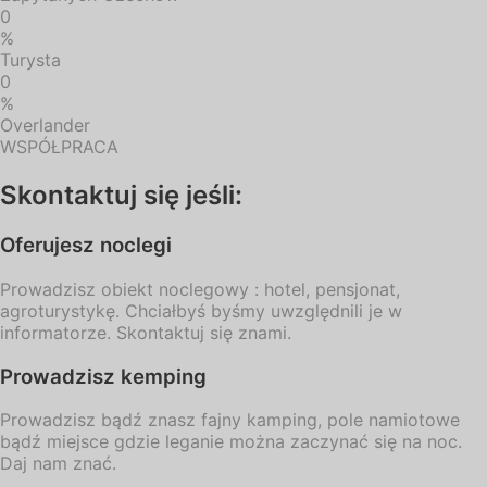
0
%
Turysta
0
%
Overlander
WSPÓŁPRACA
Skontaktuj się jeśli:
Oferujesz noclegi
Prowadzisz obiekt noclegowy : hotel, pensjonat,
agroturystykę. Chciałbyś byśmy uwzględnili je w
informatorze. Skontaktuj się znami.
Prowadzisz kemping
Prowadzisz bądź znasz fajny kamping, pole namiotowe
bądź miejsce gdzie leganie można zaczynać się na noc.
Daj nam znać.