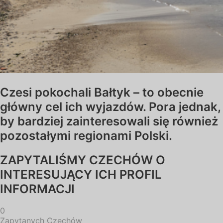
Czesi pokochali Bałtyk – to obecnie
główny cel ich wyjazdów. Pora jednak,
by bardziej zainteresowali się również
pozostałymi regionami Polski.
ZAPYTALIŚMY CZECHÓW O
INTERESUJĄCY ICH PROFIL
INFORMACJI
0
Zapytanych Czechów