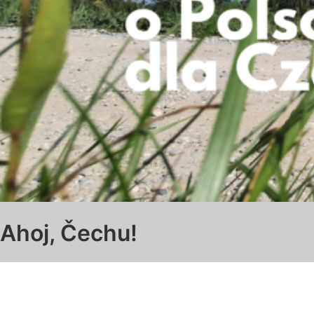
Ahoj, Čechu!