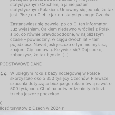
statystycznym Czechem, a ja nie jestem
statystycznym Polakiem. Umówmy się jednak, że tak
jest. Piszę do Ciebie jak do statystycznego Czecha.
Zastanawiasz się pewnie, po co Ci ten informator.
Już wyjaśniam. Całkiem niedawno wróciłeś z Polski
albo, co równie prawdopodobne, w najbliższym
czasie – powiedzmy, w ciągu dwóch lat – tam
pojedziesz. Nawet jeśli jeszcze o tym nie myślisz,
znajomi Cię namówią. Krzywisz się? Daj spokój,
zobaczysz, że tak będzie. (…)
PODSTAWOWE DANE
W ubiegłym roku z bazy noclegowej w Polsce
skorzystało około 350 tysięcy Czechów. Pierwsze
szacunki dotyczące bieżącego roku mówią nawet o
500 tysiącach. Choć na potwierdzenie tych liczb
trzeba jeszcze poczekać.
0
Ilość turystów z Czech w 2024 r.