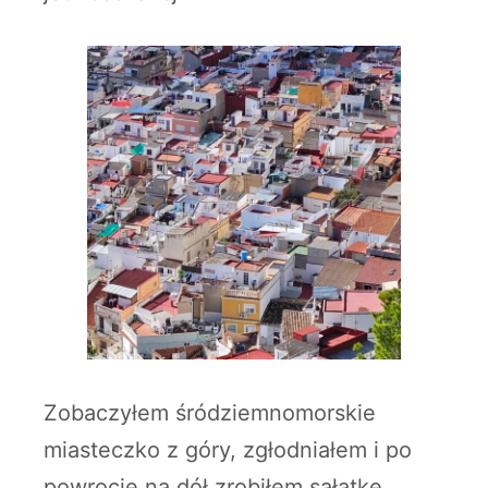
Zobaczyłem śródziemnomorskie
miasteczko z góry, zgłodniałem i po
powrocie na dół zrobiłem sałatkę,