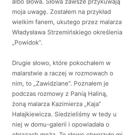
albo słowa. Słowa zawsze przykuwają
moja uwagę. Zostałem na przykład
wielkim fanem, ukutego przez malarza
Władysława Strzemińskiego określenia
„Powidok”.
Drugie słowo, które pokochałem w
malarstwie a raczej w rozmowach o
nim, to „Zawidziane”. Poznałem je
podczas rozmowy z Panią Haliną,
żoną malarza Kazimierza „Kaja”
Hałajkiewicza. Siedzieliśmy w tedy u
niej w domu-galerii i opowiadała o
obrazach męża. Te słowo otworzyło mi