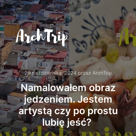
Główne
29 października, 2024
przez
ArchTrip
Namalowałem obraz
jedzeniem. Jestem
artystą czy po prostu
lubię jeść?