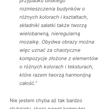
przypadku bliskiego
rozmieszczenia budynków o
różnych kolorach i kształtach,
składniki sałatki także tworzą
wielobarwną, nieregularną
mozaikę. Obydwa obrazy można
więc uznać za chaotyczne
kompozycje złożone z elementów
o różnych kolorach i teksturach,
które razem tworzą harmonijną
całość.
”
Nie jestem chyba aż tak bardzo
stuknięty, skoro nawet komputer