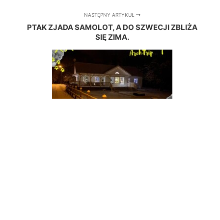
NASTĘPNY ARTYKUŁ
PTAK ZJADA SAMOLOT, A DO SZWECJI ZBLIŻA
SIĘ ZIMA.