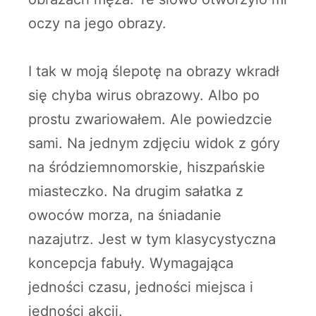
oczy na jego obrazy.
I tak w moją ślepotę na obrazy wkradł
się chyba wirus obrazowy. Albo po
prostu zwariowałem. Ale powiedzcie
sami. Na jednym zdjęciu widok z góry
na śródziemnomorskie, hiszpańskie
miasteczko. Na drugim sałatka z
owoców morza, na śniadanie
nazajutrz. Jest w tym klasycystyczna
koncepcja fabuły. Wymagająca
jedności czasu, jedności miejsca i
jedności akcji.